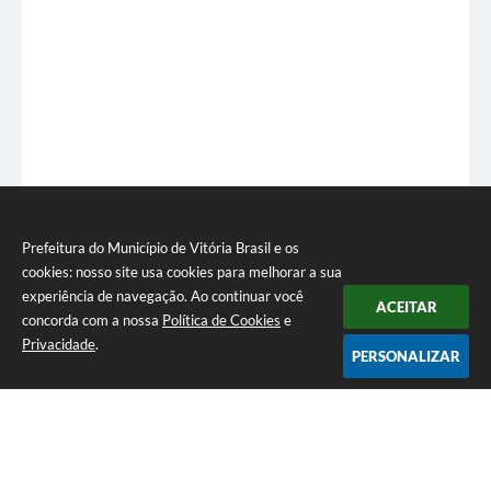
Prefeitura do Município de Vitória Brasil e os
cookies: nosso site usa cookies para melhorar a sua
experiência de navegação. Ao continuar você
ACEITAR
concorda com a nossa
Política de Cookies
e
Privacidade
.
PERSONALIZAR