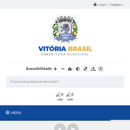
Login / Cadastro
Acessibilidade
MENU
TERMO DE FOMENTO/COLABORAÇÃO