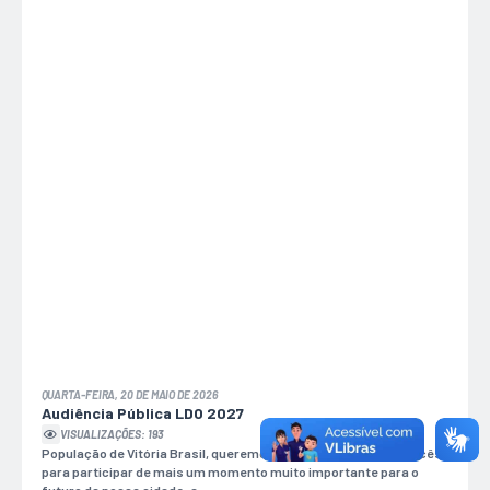
QUARTA-FEIRA, 20 DE MAIO DE 2026
Audiência Pública LDO 2027
VISUALIZAÇÕES: 193
População de Vitória Brasil, queremos convidar cada um de vocês
para participar de mais um momento muito importante para o
futuro da nossa cidade: a...